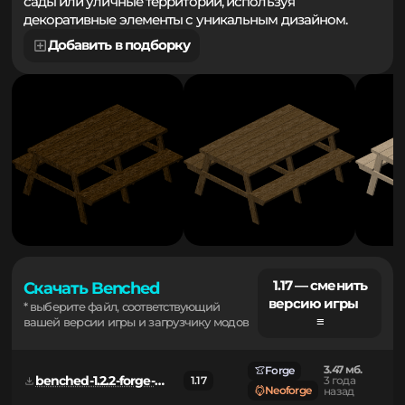
игровом мире комфортным. Обустраивайте парки,
сады или уличные территории, используя
декоративные элементы с уникальным дизайном.
Добавить в подборку
1.17 — сменить
Скачать Benched
версию игры
* выберите файл, соответствующий
≡
вашей версии игры и загрузчику модов