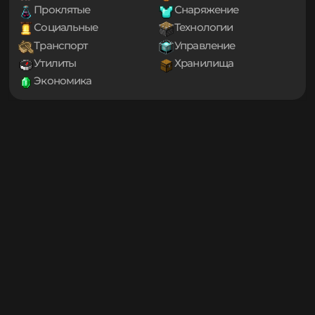
Игровые механики
Магия
1.19.3
Мини-игры
Мобы
1.19.2
1.19.1
Оптимизация
Приключения
1.19
Проклятые
Снаряжение
1.18.2
Социальные
Технологии
1.18.1
Транспорт
Управление
1.18
1.17.1
Утилиты
Хранилища
1.17
Экономика
1.16.5
1.16.4
1.16.3
1.16.2
1.16.1
1.16
1.15.2
1.15.1
1.15
1.14.4
1.14.3
1.14.2