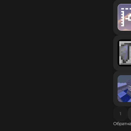
1.8.2
1.8.1
1.8
1.7.10
1.7.9
1.7.8
1.7.7
1.7.6
1.7.5
1.7.4
1.7.3
1.7.2
1.6.4
1.6.2
1.6.1
1.5.2
1.5.1
1.4.7
1.4.6
1
1.4.5
Обратна
1.4.4