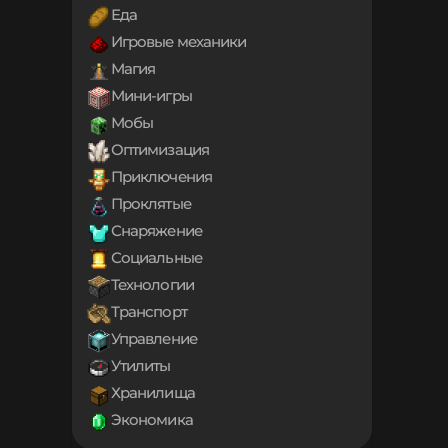
1.18.2
Еда
1.18.1
Игровые механики
1.18
1.17.1
Магия
1.17
Мини-игры
1.16.5
Мобы
1.16.4
1.16.3
Оптимизация
1.16.2
Приключения
1.16.1
Проклятые
1.16
Снаряжение
1.15.2
1.15.1
Социальные
1.15
Технологии
1.14.4
Транспорт
1.14.3
1.14.2
Управление
1.14.1
Утилиты
1.14
Хранилища
1.13.2
Экономика
1.13.1
1.13