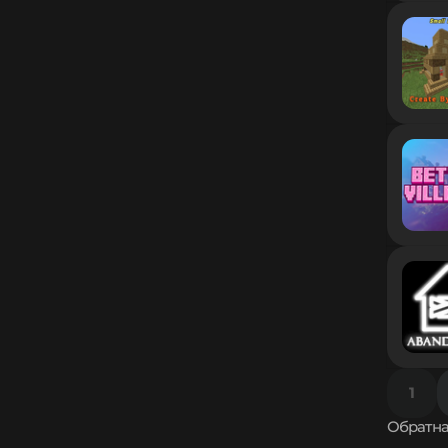
1.8.2
1.8.1
1.8
1.7.10
1.7.9
1.7.8
1.7.7
1.7.6
1.7.5
1.7.4
1.7.3
1.7.2
1.6.4
1.6.2
1.6.1
1.5.2
1.5.1
1.4.7
1.4.6
1
1.4.5
1.4.4
Обратна