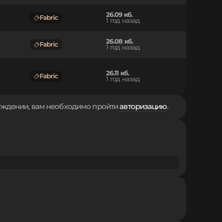
26.09 кб.
Fabric
1 год назад
26.08 кб.
Fabric
1 год назад
26.11 кб.
Fabric
1 год назад
суждении, вам необходимо пройти
авторизацию
.