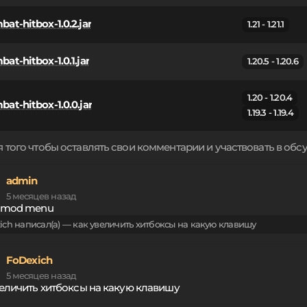
at-hitbox-1.0.2.jar
1.21 - 1.21.1
at-hitbox-1.0.1.jar
1.20.5 - 1.20.6
1.20 - 1.20.4
bat-hitbox-1.0.0.jar
1.19.3 - 1.19.4
 того чтобы оставлять свои комментарии и участвовать в об
admin
5 месяцев назад
 mod menu
ich написал(а) — как увеличить хитбоксы на какую клавишу
FoDexich
5 месяцев назад
величить хитбоксы на какую клавишу