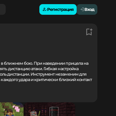
Регистрация
Вход
 в ближнем бою. При наведении прицела на
ять дистанцию атаки. Гибкая настройка
оль дистанции. Инструмент незаменим для
ь каждого удара и критически близкий контакт