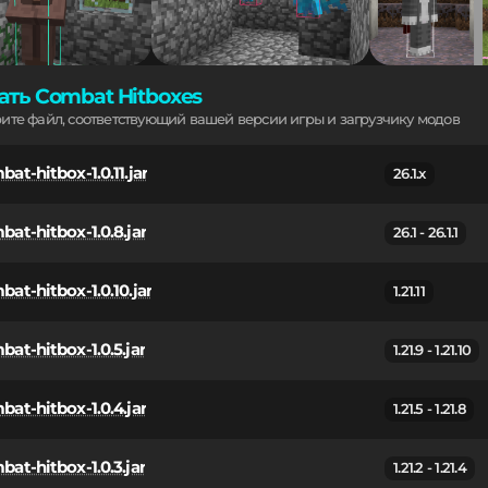
ать Combat Hitboxes
рите файл, соответствующий вашей версии игры и загрузчику модов
at-hitbox-1.0.11.jar
26.1.x
bat-hitbox-1.0.8.jar
26.1 - 26.1.1
at-hitbox-1.0.10.jar
1.21.11
at-hitbox-1.0.5.jar
1.21.9 - 1.21.10
bat-hitbox-1.0.4.jar
1.21.5 - 1.21.8
at-hitbox-1.0.3.jar
1.21.2 - 1.21.4