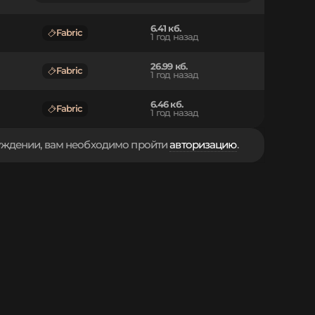
6.41 кб.
Fabric
1 год назад
26.99 кб.
Fabric
1 год назад
6.46 кб.
Fabric
1 год назад
суждении, вам необходимо пройти
авторизацию
.