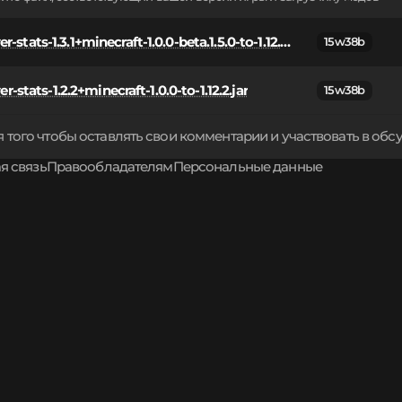
server-stats-1.3.1+minecraft-1.0.0-beta.1.5.0-to-1.12.2.jar
15w38b
er-stats-1.2.2+minecraft-1.0.0-to-1.12.2.jar
15w38b
 того чтобы оставлять свои комментарии и участвовать в об
я связь
Правообладателям
Персональные данные