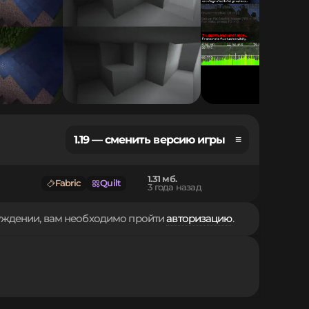
1.19 — сменить версию игры ≡
1.31 мб.
Fabric
Quilt
3 года назад
суждении, вам необходимо пройти
авторизацию
.