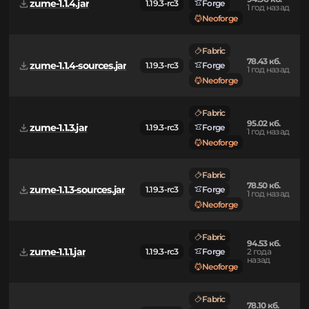
Neoforge
Fabric
94.96 кб.
zume-1.1.4.jar
1.19.3-rc3
Forge
1 год назад
Neoforge
Fabric
78.43 кб.
zume-1.1.4-sources.jar
1.19.3-rc3
Forge
1 год назад
Neoforge
Fabric
95.02 кб.
zume-1.1.3.jar
1.19.3-rc3
Forge
1 год назад
Neoforge
Fabric
78.50 кб.
zume-1.1.3-sources.jar
1.19.3-rc3
Forge
1 год назад
Neoforge
Fabric
94.53 кб.