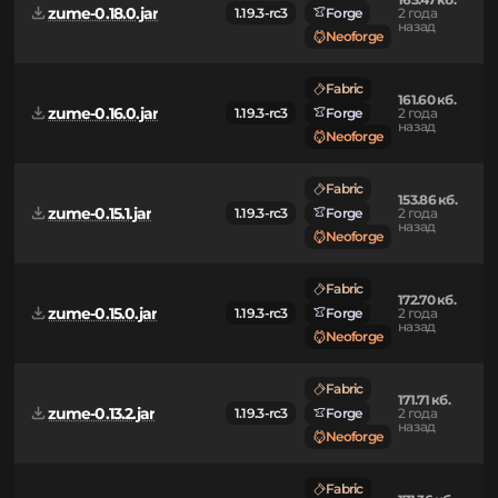
Fabric
163.86 кб.
zume-0.18.1.jar
1.19.3-rc3
Forge
2 года
назад
Neoforge
Fabric
163.47 кб.
zume-0.18.0.jar
1.19.3-rc3
Forge
2 года
назад
Neoforge
Fabric
161.60 кб.
zume-0.16.0.jar
1.19.3-rc3
Forge
2 года
назад
Neoforge
Fabric
153.86 кб.
zume-0.15.1.jar
1.19.3-rc3
Forge
2 года
назад
Neoforge
Fabric
172.70 кб.
zume-0.15.0.jar
1.19.3-rc3
Forge
2 года