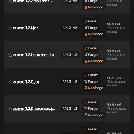
Fabric
80.03 кб.
zume-1.2.2-sources.jar
1.19.3-rc3
Forge
3 месяца
назад
Neoforge
Fabric
96.93 кб.
zume-1.2.1.jar
1.19.3-rc3
Forge
7 месяцев
назад
Neoforge
Fabric
79.83 кб.
zume-1.2.1-sources.jar
1.19.3-rc3
Forge
7 месяцев
назад
Neoforge
Fabric
96.91 кб.
zume-1.2.0.jar
1.19.3-rc3
Forge
10 месяцев
назад
Neoforge
Fabric
79.82 кб.
zume-1.2.0-sources.jar
1.19.3-rc3
Forge
10 месяцев
назад