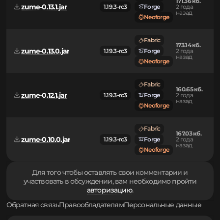
назад
Neoforge
Fabric
171.71 кб.
zume-0.13.2.jar
1.19.3-rc3
Forge
2 года
назад
Neoforge
Fabric
171.36 кб.
zume-0.13.1.jar
1.19.3-rc3
Forge
2 года
назад
Neoforge
Fabric
173.14 кб.
zume-0.13.0.jar
1.19.3-rc3
Forge
2 года
назад
Neoforge
Fabric
160.65 кб.
zume-0.12.1.jar
1.19.3-rc3
Forge
2 года
назад
Neoforge
Fabric