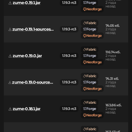
Fabric
71.89 кб.
zume-1.0.0-sources.jar
1.19.3-rc3
Forge
2 года
назад
Neoforge
Fabric
116.00 кб.
zume-0.19.1.jar
1.19.3-rc3
Forge
2 года
назад
Neoforge
Fabric
74.05 кб.
zume-0.19.1-sources.jar
1.19.3-rc3
Forge
2 года
назад
Neoforge
Fabric
116.74 кб.
zume-0.19.0.jar
1.19.3-rc3
Forge
2 года
назад
Neoforge
Fabric
74.31 кб.
zume-0.19.0-sources.jar
1.19.3-rc3
Forge
2 года
назад
Neoforge