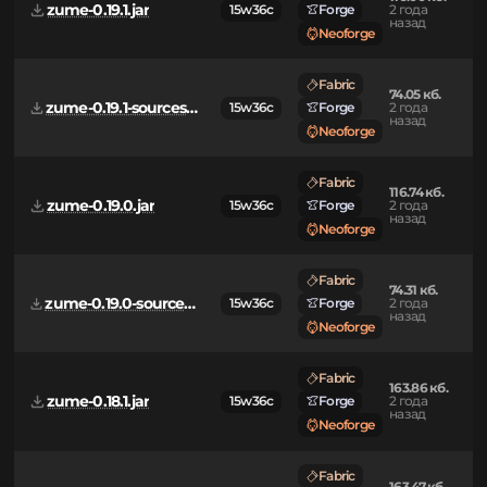
Fabric
71.89 кб.
zume-1.0.0-sources.jar
15w36c
Forge
2 года
назад
Neoforge
Fabric
116.00 кб.
zume-0.19.1.jar
15w36c
Forge
2 года
назад
Neoforge
Fabric
74.05 кб.
zume-0.19.1-sources.jar
15w36c
Forge
2 года
назад
Neoforge
Fabric
116.74 кб.
zume-0.19.0.jar
15w36c
Forge
2 года
назад
Neoforge
Fabric
74.31 кб.
zume-0.19.0-sources.jar
15w36c
Forge
2 года
назад
Neoforge