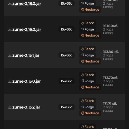
Fabric
163.86 кб.
zume-0.18.1.jar
15w36c
Forge
2 года
назад
Neoforge
Fabric
163.47 кб.
zume-0.18.0.jar
15w36c
Forge
2 года
назад
Neoforge
Fabric
161.60 кб.
zume-0.16.0.jar
15w36c
Forge
2 года
назад
Neoforge
Fabric
153.86 кб.
zume-0.15.1.jar
15w36c
Forge
2 года
назад
Neoforge
Fabric
172.70 кб.
zume-0.15.0.jar
15w36c
Forge
2 года