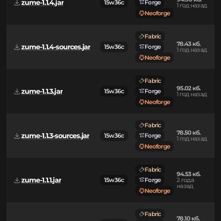
Neoforge
Fabric
94.96 кб.
zume-1.1.4.jar
15w36c
Forge
1 год назад
Neoforge
Fabric
78.43 кб.
zume-1.1.4-sources.jar
15w36c
Forge
1 год назад
Neoforge
Fabric
95.02 кб.
zume-1.1.3.jar
15w36c
Forge
1 год назад
Neoforge
Fabric
78.50 кб.
zume-1.1.3-sources.jar
15w36c
Forge
1 год назад
Neoforge
Fabric
94.53 кб.