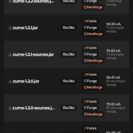
Fabric
80.03 кб.
zume-1.2.2-sources.jar
15w36c
Forge
3 месяца
назад
Neoforge
Fabric
96.93 кб.
zume-1.2.1.jar
15w36c
Forge
7 месяцев
назад
Neoforge
Fabric
79.83 кб.
zume-1.2.1-sources.jar
15w36c
Forge
7 месяцев
назад
Neoforge
Fabric
96.91 кб.
zume-1.2.0.jar
15w36c
Forge
10 месяцев
назад
Neoforge
Fabric
79.82 кб.
zume-1.2.0-sources.jar
15w36c
Forge
10 месяцев
назад