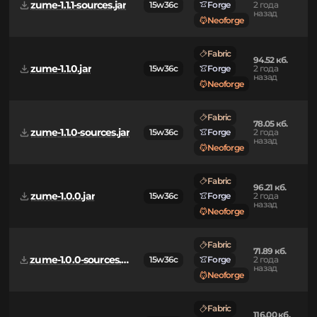
zume-1.1.1.jar
15w36c
Forge
2 года
назад
Neoforge
Fabric
78.10 кб.
zume-1.1.1-sources.jar
15w36c
Forge
2 года
назад
Neoforge
Fabric
94.52 кб.
zume-1.1.0.jar
15w36c
Forge
2 года
назад
Neoforge
Fabric
78.05 кб.
zume-1.1.0-sources.jar
15w36c
Forge
2 года
назад
Neoforge
Fabric
96.21 кб.
zume-1.0.0.jar
15w36c
Forge
2 года
назад
Neoforge