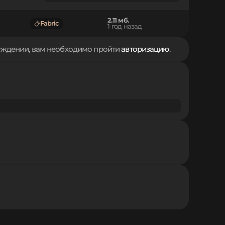
2.11 мб.
Fabric
1 год назад
суждении, вам необходимо пройти
авторизацию
.