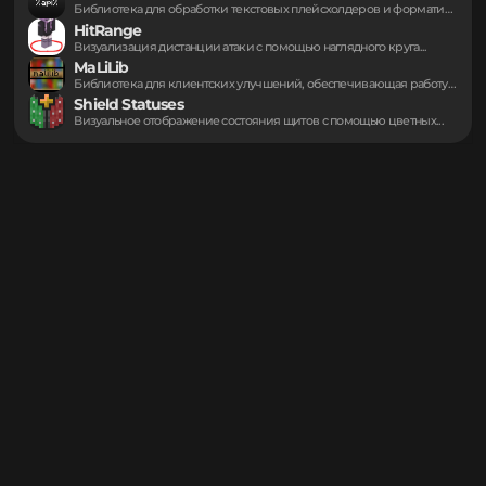
Могут пригодиться
Mod Menu
Централизованный интерфейс для управления установленными дополнениями игры....
Text Placeholder API
Библиотека для обработки текстовых плейсхолдеров и форматирования...
HitRange
Визуализация дистанции атаки с помощью наглядного круга...
MaLiLib
Библиотека для клиентских улучшений, обеспечивающая работу вспомогательных...
Shield Statuses
Визуальное отображение состояния щитов с помощью цветных...