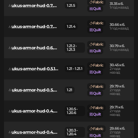
32.09 кб.
Fabric
1.21.6 -
ukus-armor-hud-0.8.1+mc1.21.6.jar
10 месяцев
1.21.8
Quilt
назад
Fabric
31.35 кб.
ukus-armor-hud-0.7.0+mc1.21.5.jar
1.21.5
1 год назад
Quilt
Fabric
30.66 кб.
ukus-armor-hud-0.7.0+mc1.21.4.jar
1.21.4
1 год назад
Quilt
Fabric
1.21.2 -
30.79 кб.
ukus-armor-hud-0.6.0+mc1.21.2.jar
1.21.3
1 год назад
Quilt
30.45 кб.
Fabric
ukus-armor-hud-0.5.1+mc1.21.jar
1.21 - 1.21.1
2 года
Quilt
назад
29.79 кб.
Fabric
ukus-armor-hud-0.5.0+mc1.21.jar
1.21
2 года
Quilt
назад
29.71 кб.
Fabric
1.20.5 -