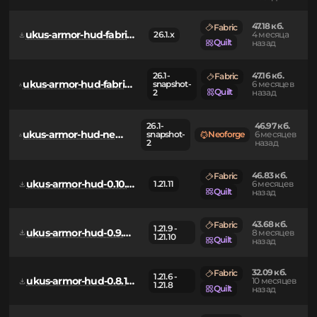
47.01 кб.
ukus-armor-hud-neoforge-0.11.0+mc26.1.jar
26.1.x
Neoforge
4 месяца
назад
47.18 кб.
Fabric
ukus-armor-hud-fabric-0.11.0+mc26.1.jar
26.1.x
4 месяца
Quilt
назад
26.1-
47.16 кб.
Fabric
ukus-armor-hud-fabric-0.11.0-alpha.1+mc26.1-snapshot-2.jar
snapshot-
6 месяцев
Quilt
2
назад
26.1-
46.97 кб.
ukus-armor-hud-neoforge-0.11.0-alpha.1+mc26.1-snapshot-2.jar
snapshot-
Neoforge
6 месяцев
2
назад
46.83 кб.
Fabric
ukus-armor-hud-0.10.2+mc1.21.11.jar
1.21.11
6 месяцев
Quilt
назад
43.68 кб.
Fabric
1.21.9 -
ukus-armor-hud-0.9.3+mc1.21.10.jar
8 месяцев
1.21.10
Quilt
назад