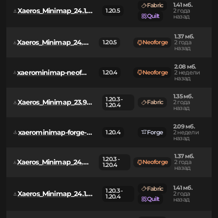
1.63 мб.
Xaeros_Minimap_25.2.10_NeoForge_1.20.6.jar
1.20.6
Neoforge
1 год назад
1.41 мб.
Fabric
Xaeros_Minimap_24.1.2_Fabric_1.20.5.jar
1.20.5
2 года
Quilt
назад
1.37 мб.
Xaeros_Minimap_24.1.2_NeoForge_1.20.5.jar
1.20.5
Neoforge
2 года
назад
2.08 мб.
xaerominimap-neoforge-1.20.4-26.4.2.jar
1.20.4
Neoforge
2 недели
назад
1.35 мб.
1.20.3 -
Xaeros_Minimap_23.9.4_Fabric_1.20.4.jar
Fabric
2 года
1.20.4
назад
2.09 мб.
xaerominimap-forge-1.20.4-26.4.2.jar
1.20.4
Forge
2 недели
назад
1.37 мб.
1.20.3 -
Xaeros_Minimap_24.1.1_NeoForge_1.20.4.jar
Neoforge
2 года
1.20.4
назад