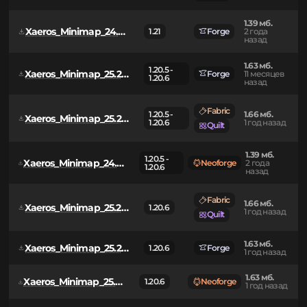
2.06 мб.
Fabric
Xaeros_Minimap_25.3.2_Fabric_1.21.jar
1.21 - 1.21.1
7 месяцев
Quilt
назад
1.39 мб.
Xaeros_Minimap_24.2.1_Forge_1.21.jar
1.21
Forge
2 года
назад
1.63 мб.
1.20.5 -
Xaeros_Minimap_25.2.12_Forge_1.20.6.jar
Forge
11 месяцев
1.20.6
назад
Fabric
1.20.5 -
1.66 мб.
Xaeros_Minimap_25.2.0_Fabric_1.20.6.jar
1.20.6
1 год назад
Quilt
1.39 мб.
1.20.5 -
Xaeros_Minimap_24.2.0_NeoForge_1.20.6.jar
Neoforge
2 года
1.20.6
назад
Fabric
1.66 мб.
Xaeros_Minimap_25.2.10_Fabric_1.20.6.jar
1.20.6
1 год назад
Quilt
1.63 мб.
Xaeros_Minimap_25.2.10_Forge_1.20.6.jar
1.20.6
Forge
1 год назад