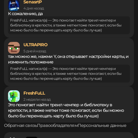
авторизацию
.
SenasrtP
4 дня назад
К сожалению, да
FreshFuLL написал(а) — Это помогает найти треил чемпер и
библиотеку в крепости, а также метки тоже помогают, если бы
можно было бы перемещать карту было бы лучше)
ULTRAPIRO
5 дней назад
так можно же, нажми Y, она открывает настройки карты, и
изменить положение
FreshFuLL написал(а) — Это помогает найти треил чемпер и
библиотеку в крепости, а также метки тоже помогают, если бы
можно было бы перемещать карту было бы лучше)
FreshFuLL
2 недели назад
Это помогает найти треил чемпер и библиотеку в
крепости, а также метки тоже помогают, если бы можно
было бы перемещать карту было бы лучше)