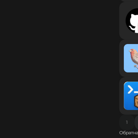
1.8.2
1.8.1
1.8
1.7.10
1.7.9
1.7.8
1.7.7
1.7.6
1.7.5
1.7.4
1.7.3
1.7.2
1.6.4
1.6.2
1.6.1
1.5.2
1.5.1
1.4.7
1.4.6
1
1.4.5
1.4.4
Обратна