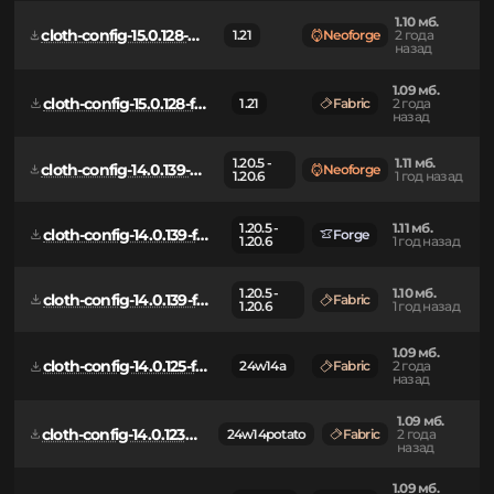
1.10 мб.
cloth-config-15.0.140-fabric.jar
1.21 - 1.21.1
Fabric
1 год назад
1.10 мб.
cloth-config-15.0.128-neoforge.jar
1.21
Neoforge
2 года
назад
1.09 мб.
cloth-config-15.0.128-fabric.jar
1.21
Fabric
2 года
назад
1.20.5 -
1.11 мб.
cloth-config-14.0.139-neoforge.jar
Neoforge
1.20.6
1 год назад
1.20.5 -
1.11 мб.
cloth-config-14.0.139-forge.jar
Forge
1.20.6
1 год назад
1.20.5 -
1.10 мб.
cloth-config-14.0.139-fabric.jar
Fabric
1.20.6
1 год назад
1.09 мб.
cloth-config-14.0.125-fabric.jar
24w14a
Fabric
2 года
назад