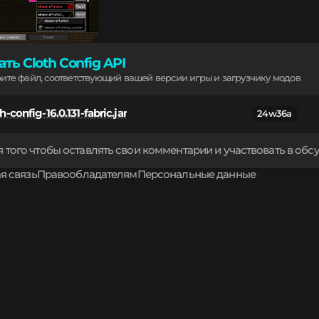
ать Cloth Config API
рите файл, соответствующий вашей версии игры и загрузчику модов
h-config-16.0.131-fabric.jar
24w36a
 того чтобы оставлять свои комментарии и участвовать в об
я связь
Правообладателям
Персональные данные