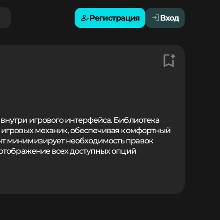
Регистрация
Вход
внутри игрового интерфейса. Библиотека
и игровых механик, обеспечивая комфортный
нт минимизирует необходимость правок
 отображение всех доступных опций